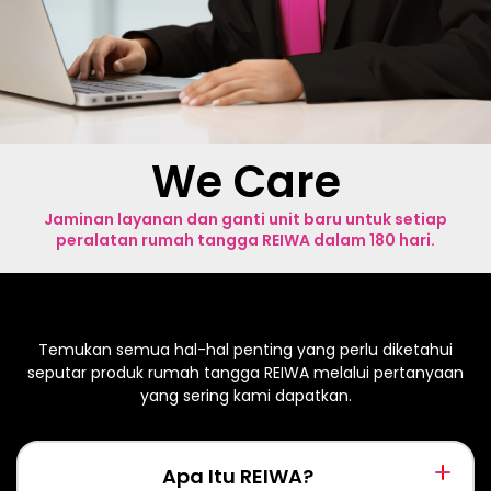
We Care
Jaminan layanan dan ganti unit baru untuk setiap
peralatan rumah tangga REIWA dalam 180 hari.
Temukan semua hal-hal penting yang perlu diketahui
seputar produk rumah tangga REIWA melalui pertanyaan
yang sering kami dapatkan.
Apa Itu REIWA?