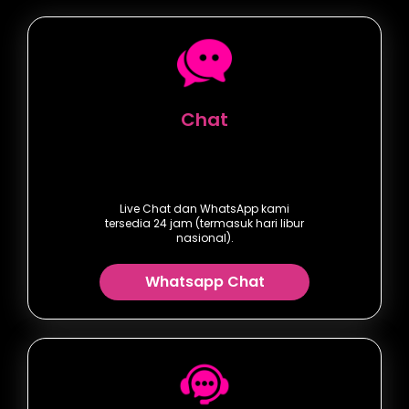
Chat
Live Chat dan WhatsApp kami
tersedia 24 jam (termasuk hari libur
nasional).
Whatsapp Chat