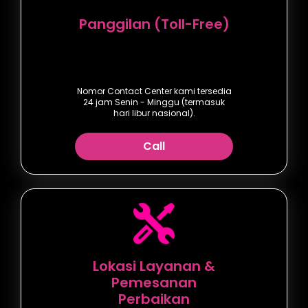
Panggilan (Toll-Free)
Nomor Contact Center kami tersedia
24 jam Senin - Minggu (termasuk
hari libur nasional).
Call
Lokasi Layanan &
Pemesanan
Perbaikan