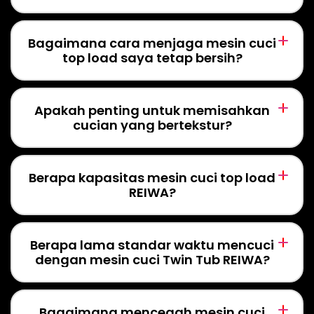
Bagaimana cara menjaga mesin cuci
top load saya tetap bersih?
Apakah penting untuk memisahkan
cucian yang bertekstur?
Berapa kapasitas mesin cuci top load
REIWA?
Berapa lama standar waktu mencuci
dengan mesin cuci Twin Tub REIWA?
Bagaimana mencegah mesin cuci