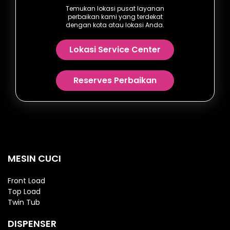
Temukan lokasi pusat layanan
perbaikan kami yang terdekat
dengan kota atau lokasi Anda.
Lokasi Service Center
Reserves Perbaikan
MESIN CUCI
Front Load
Top Load
Twin Tub
DISPENSER