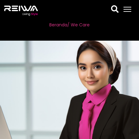
Beranda
/ We Care