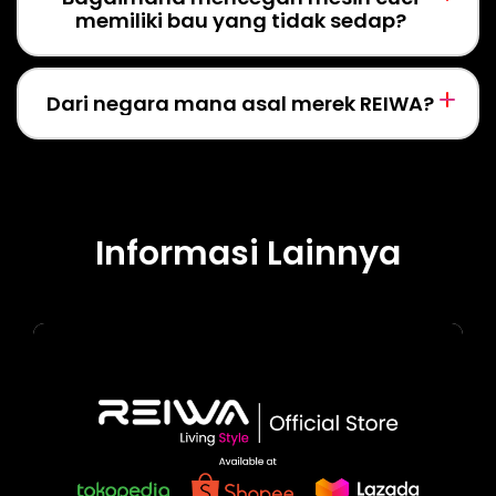
memiliki bau yang tidak sedap?
Dari negara mana asal merek REIWA?
Informasi Lainnya