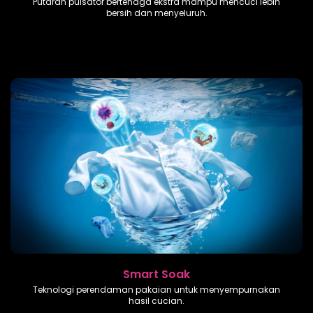
Putaran pulsator bertenaga ekstra mampu mencuci lebih
bersih dan menyeluruh.
Smart Soak
Teknologi perendaman pakaian untuk menyempurnakan
hasil cucian.