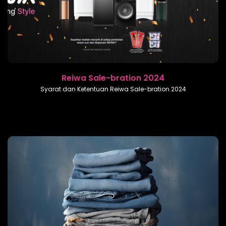
Reiwa Sale-bration 2024
Syarat dan Ketentuan Reiwa Sale-bration 2024