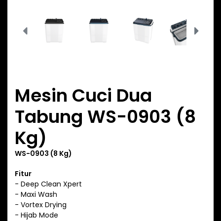
Mesin Cuci Dua
Tabung WS-0903 (8
Kg)
WS-0903 (8 Kg)
Fitur
- Deep Clean Xpert
- Maxi Wash
- Vortex Drying
- Hijab Mode