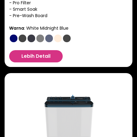
- Pro Filter
- Smart Soak
Warna
:
White Midnight Blue
Lebih Detail