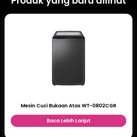
Produk yang baru dilihat
Mesin Cuci Bukaan Atas WT-0802CGR
Baca Lebih Lanjut