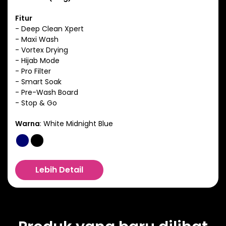
Fitur
- Deep Clean Xpert
- Maxi Wash
- Vortex Drying
- Hijab Mode
- Pro Filter
- Smart Soak
- Pre-Wash Board
- Stop & Go
Warna
:
White Midnight Blue
Lebih Detail