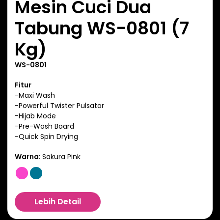
Mesin Cuci Dua
Tabung WS-0801 (7
Kg)
WS-0801
Fitur
-Maxi Wash
-Powerful Twister Pulsator
-Hijab Mode
-Pre-Wash Board
-Quick Spin Drying
Warna
:
Sakura Pink
Lebih Detail