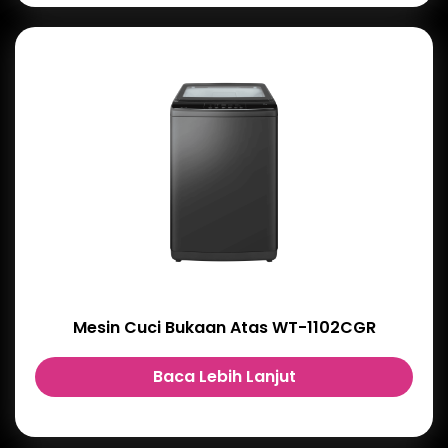
Mesin Cuci Bukaan Atas WT-1102CGR
Baca Lebih Lanjut