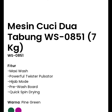
Mesin Cuci Dua
Tabung WS-0851 (7
Kg)
WS-0851
Fitur
-Maxi Wash
-Powerful Twister Pulsator
-Hijab Mode
-Pre-Wash Board
-Quick Spin Drying
Warna
:
Pine Green